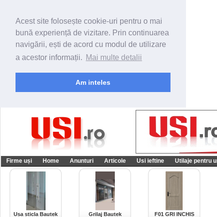
Acest site folosește cookie-uri pentru o mai
bună experiență de vizitare. Prin continuarea
navigării, ești de acord cu modul de utilizare
a acestor informații.
Mai multe detalii
Am inteles
Firme uși
Home
Anunturi
Articole
Usi ieftine
Utilaje pentru u
Usa sticla Bautek
Grilaj Bautek
F01 GRI INCHIS