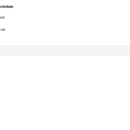
ctivitate
usi
 usi