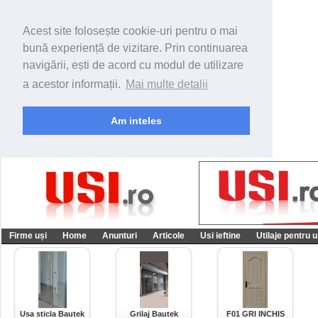
Acest site folosește cookie-uri pentru o mai
bună experiență de vizitare. Prin continuarea
navigării, ești de acord cu modul de utilizare
a acestor informații.
Mai multe detalii
Am inteles
Firme uși
Home
Anunturi
Articole
Usi ieftine
Utilaje pentru u
Usa sticla Bautek
Grilaj Bautek
F01 GRI INCHIS