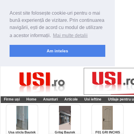
Acest site folosește cookie-uri pentru o mai
bună experiență de vizitare. Prin continuarea
navigării, ești de acord cu modul de utilizare
a acestor informații.
Mai multe detalii
Am inteles
Firme uși
Home
Anunturi
Articole
Usi ieftine
Utilaje pentru u
Usa sticla Bautek
Grilaj Bautek
F01 GRI INCHIS