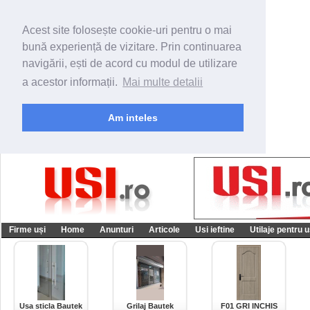
Acest site folosește cookie-uri pentru o mai
bună experiență de vizitare. Prin continuarea
navigării, ești de acord cu modul de utilizare
a acestor informații.
Mai multe detalii
Am inteles
Firme uși
Home
Anunturi
Articole
Usi ieftine
Utilaje pentru u
Usa sticla Bautek
Grilaj Bautek
F01 GRI INCHIS