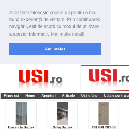
Acest site folosește cookie-uri pentru o mai
bună experiență de vizitare. Prin continuarea
navigării, ești de acord cu modul de utilizare
a acestor informații.
Mai multe detalii
Am inteles
Firme uși
Home
Anunturi
Articole
Usi ieftine
Utilaje pentru u
Usa sticla Bautek
Grilaj Bautek
F01 GRI INCHIS