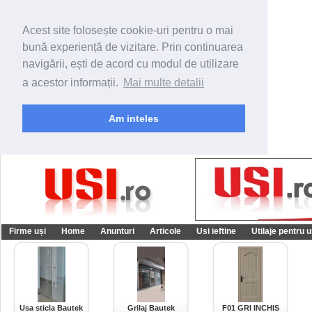
Acest site folosește cookie-uri pentru o mai
bună experiență de vizitare. Prin continuarea
navigării, ești de acord cu modul de utilizare
a acestor informații.
Mai multe detalii
Am inteles
Firme uși
Home
Anunturi
Articole
Usi ieftine
Utilaje pentru u
Usa sticla Bautek
Grilaj Bautek
F01 GRI INCHIS