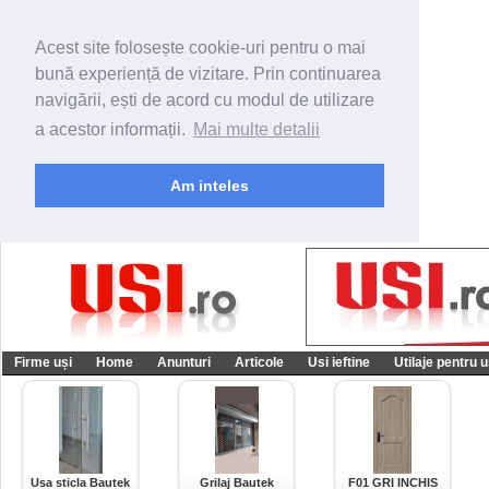
Acest site folosește cookie-uri pentru o mai
bună experiență de vizitare. Prin continuarea
navigării, ești de acord cu modul de utilizare
a acestor informații.
Mai multe detalii
Am inteles
Firme uși
Home
Anunturi
Articole
Usi ieftine
Utilaje pentru u
Usa sticla Bautek
Grilaj Bautek
F01 GRI INCHIS