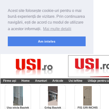
Acest site folosește cookie-uri pentru o mai
bună experiență de vizitare. Prin continuarea
navigării, ești de acord cu modul de utilizare
a acestor informații.
Mai multe detalii
Am inteles
Firme uși
Home
Anunturi
Articole
Usi ieftine
Utilaje pentru u
Usa sticla Bautek
Grilaj Bautek
F01 GRI INCHIS