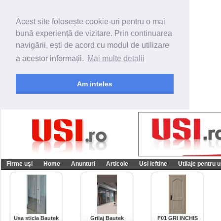
Acest site folosește cookie-uri pentru o mai
bună experiență de vizitare. Prin continuarea
navigării, ești de acord cu modul de utilizare
a acestor informații.
Mai multe detalii
Am inteles
Firme uși
Home
Anunturi
Articole
Usi ieftine
Utilaje pentru u
Usa sticla Bautek
Grilaj Bautek
F01 GRI INCHIS