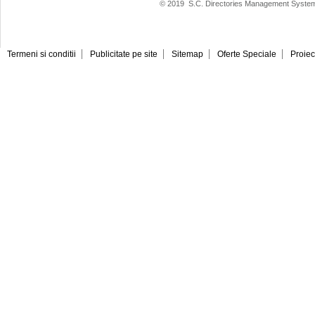
© 2019
S.C. Directories Management System
Termeni si conditii
Publicitate pe site
Sitemap
Oferte Speciale
Proiec