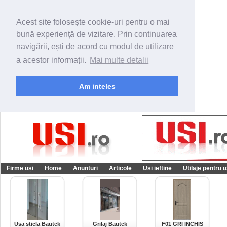
Acest site folosește cookie-uri pentru o mai
bună experiență de vizitare. Prin continuarea
navigării, ești de acord cu modul de utilizare
a acestor informații.
Mai multe detalii
Am inteles
Firme uși
Home
Anunturi
Articole
Usi ieftine
Utilaje pentru u
Usa sticla Bautek
Grilaj Bautek
F01 GRI INCHIS