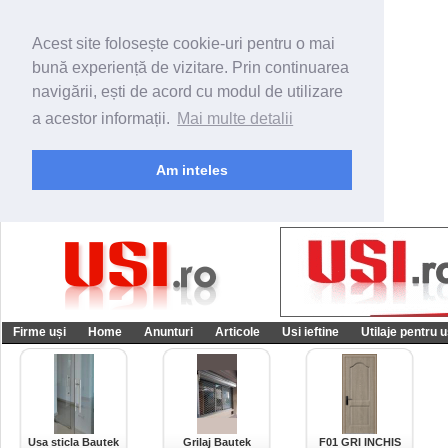
Acest site folosește cookie-uri pentru o mai
bună experiență de vizitare. Prin continuarea
navigării, ești de acord cu modul de utilizare
a acestor informații.
Mai multe detalii
Am inteles
Firme uși
Home
Anunturi
Articole
Usi ieftine
Utilaje pentru u
Usa sticla Bautek
Grilaj Bautek
F01 GRI INCHIS