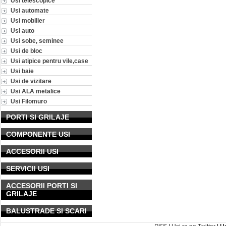
Usi telescopice
Usi automate
Usi mobilier
Usi auto
Usi sobe, seminee
Usi de bloc
Usi atipice pentru vile,case
Usi baie
Usi de vizitare
Usi ALA metalice
Usi Filomuro
PORTI SI GRILAJE
COMPONENTE USI
ACCESORII USI
SERVICII USI
ACCESORII PORTI SI
GRILAJE
BALUSTRADE SI SCARI