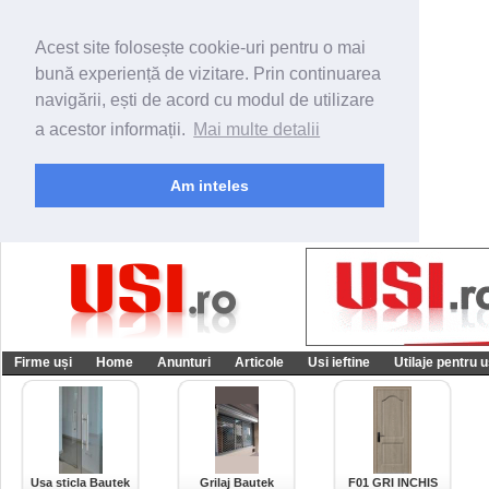
Acest site folosește cookie-uri pentru o mai
bună experiență de vizitare. Prin continuarea
navigării, ești de acord cu modul de utilizare
a acestor informații.
Mai multe detalii
Am inteles
Firme uși
Home
Anunturi
Articole
Usi ieftine
Utilaje pentru u
Usa sticla Bautek
Grilaj Bautek
F01 GRI INCHIS