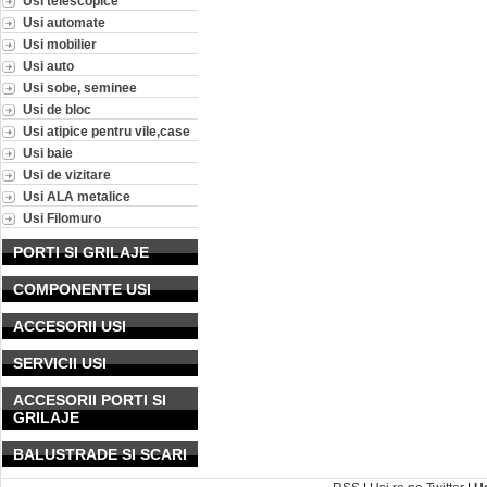
Usi telescopice
Usi automate
Usi mobilier
Usi auto
Usi sobe, seminee
Usi de bloc
Usi atipice pentru vile,case
Usi baie
Usi de vizitare
Usi ALA metalice
Usi Filomuro
PORTI SI GRILAJE
COMPONENTE USI
ACCESORII USI
SERVICII USI
ACCESORII PORTI SI
GRILAJE
BALUSTRADE SI SCARI