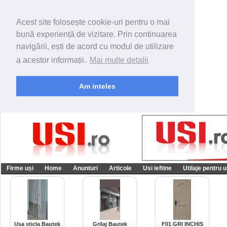
Acest site folosește cookie-uri pentru o mai
bună experiență de vizitare. Prin continuarea
navigării, ești de acord cu modul de utilizare
a acestor informații.
Mai multe detalii
Am inteles
Firme uși
Home
Anunturi
Articole
Usi ieftine
Utilaje pentru u
Usa sticla Bautek
Grilaj Bautek
F01 GRI INCHIS