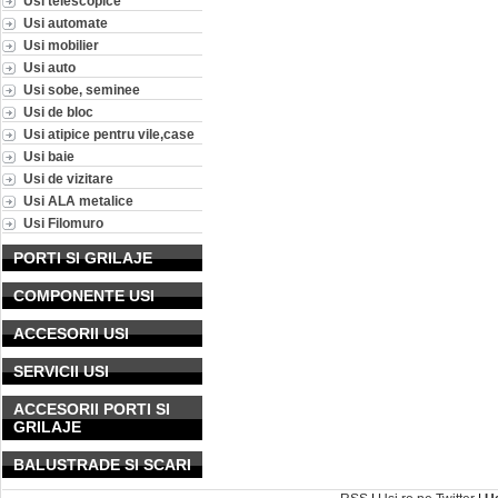
Usi telescopice
Usi automate
Usi mobilier
Usi auto
Usi sobe, seminee
Usi de bloc
Usi atipice pentru vile,case
Usi baie
Usi de vizitare
Usi ALA metalice
Usi Filomuro
PORTI SI GRILAJE
COMPONENTE USI
ACCESORII USI
SERVICII USI
ACCESORII PORTI SI
GRILAJE
BALUSTRADE SI SCARI