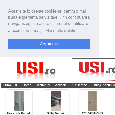
Acest site folosește cookie-uri pentru o mai
bună experiență de vizitare. Prin continuarea
navigării, ești de acord cu modul de utilizare
a acestor informații.
Mai multe detalii
Am inteles
Firme uși
Home
Anunturi
Articole
Usi ieftine
Utilaje pentru u
Usa sticla Bautek
Grilaj Bautek
F01 GRI INCHIS