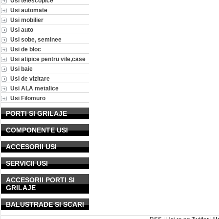
Usi telescopice
Usi automate
Usi mobilier
Usi auto
Usi sobe, seminee
Usi de bloc
Usi atipice pentru vile,case
Usi baie
Usi de vizitare
Usi ALA metalice
Usi Filomuro
PORTI SI GRILAJE
COMPONENTE USI
ACCESORII USI
SERVICII USI
ACCESORII PORTI SI
GRILAJE
BALUSTRADE SI SCARI