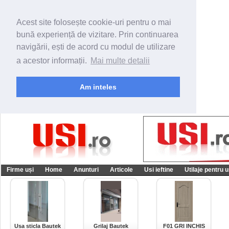
Acest site folosește cookie-uri pentru o mai
bună experiență de vizitare. Prin continuarea
navigării, ești de acord cu modul de utilizare
a acestor informații.
Mai multe detalii
Am inteles
Firme uși
Home
Anunturi
Articole
Usi ieftine
Utilaje pentru u
Usa sticla Bautek
Grilaj Bautek
F01 GRI INCHIS