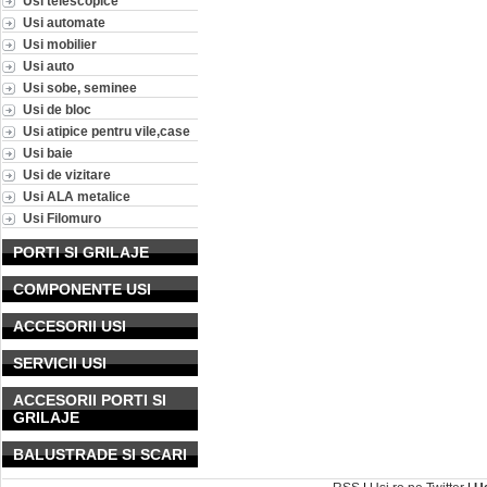
Usi telescopice
Usi automate
Usi mobilier
Usi auto
Usi sobe, seminee
Usi de bloc
Usi atipice pentru vile,case
Usi baie
Usi de vizitare
Usi ALA metalice
Usi Filomuro
PORTI SI GRILAJE
COMPONENTE USI
ACCESORII USI
SERVICII USI
ACCESORII PORTI SI
GRILAJE
BALUSTRADE SI SCARI