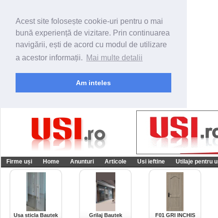
Acest site folosește cookie-uri pentru o mai
bună experiență de vizitare. Prin continuarea
navigării, ești de acord cu modul de utilizare
a acestor informații.
Mai multe detalii
Am inteles
Firme uși
Home
Anunturi
Articole
Usi ieftine
Utilaje pentru u
Usa sticla Bautek
Grilaj Bautek
F01 GRI INCHIS