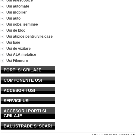
Usi telescopice
Usi automate
Usi mobilier
Usi auto
Usi sobe, seminee
Usi de bloc
Usi atipice pentru vile,case
Usi baie
Usi de vizitare
Usi ALA metalice
Usi Filomuro
PORTI SI GRILAJE
COMPONENTE USI
ACCESORII USI
SERVICII USI
ACCESORII PORTI SI
GRILAJE
BALUSTRADE SI SCARI