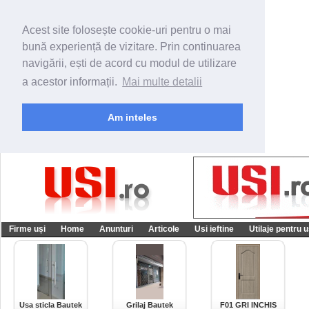
Acest site folosește cookie-uri pentru o mai
bună experiență de vizitare. Prin continuarea
navigării, ești de acord cu modul de utilizare
a acestor informații.
Mai multe detalii
Am inteles
Firme uși
Home
Anunturi
Articole
Usi ieftine
Utilaje pentru u
Usa sticla Bautek
Grilaj Bautek
F01 GRI INCHIS