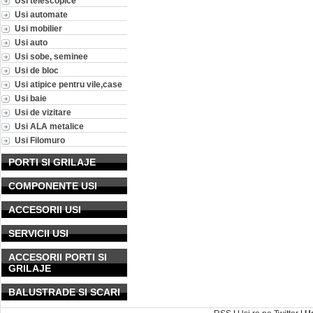
Usi telescopice
Usi automate
Usi mobilier
Usi auto
Usi sobe, seminee
Usi de bloc
Usi atipice pentru vile,case
Usi baie
Usi de vizitare
Usi ALA metalice
Usi Filomuro
PORTI SI GRILAJE
COMPONENTE USI
ACCESORII USI
SERVICII USI
ACCESORII PORTI SI
GRILAJE
BALUSTRADE SI SCARI