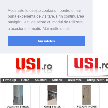
Acest site folosește cookie-uri pentru o mai
bună experiență de vizitare. Prin continuarea
navigării, ești de acord cu modul de utilizare
a acestor informații.
Mai multe detalii
Am inteles
Firme uși
Home
Anunturi
Articole
Usi ieftine
Utilaje pentru u
Usa sticla Bautek
Grilaj Bautek
F01 GRI INCHIS