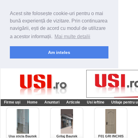
Acest site folosește cookie-uri pentru o mai
bună experiență de vizitare. Prin continuarea
navigării, ești de acord cu modul de utilizare
a acestor informații.
Mai multe detalii
Am inteles
Firme uși
Home
Anunturi
Articole
Usi ieftine
Utilaje pentru u
Usa sticla Bautek
Grilaj Bautek
F01 GRI INCHIS