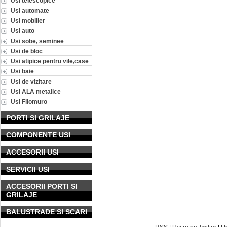
Usi telescopice
Usi automate
Usi mobilier
Usi auto
Usi sobe, seminee
Usi de bloc
Usi atipice pentru vile,case
Usi baie
Usi de vizitare
Usi ALA metalice
Usi Filomuro
PORTI SI GRILAJE
COMPONENTE USI
ACCESORII USI
SERVICII USI
ACCESORII PORTI SI
GRILAJE
BALUSTRADE SI SCARI