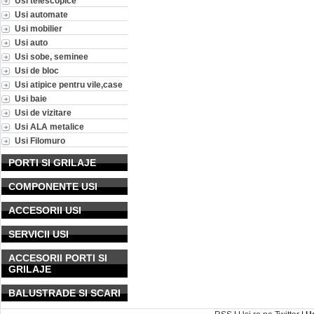
Usi telescopice
Usi automate
Usi mobilier
Usi auto
Usi sobe, seminee
Usi de bloc
Usi atipice pentru vile,case
Usi baie
Usi de vizitare
Usi ALA metalice
Usi Filomuro
PORTI SI GRILAJE
COMPONENTE USI
ACCESORII USI
SERVICII USI
ACCESORII PORTI SI
GRILAJE
BALUSTRADE SI SCARI