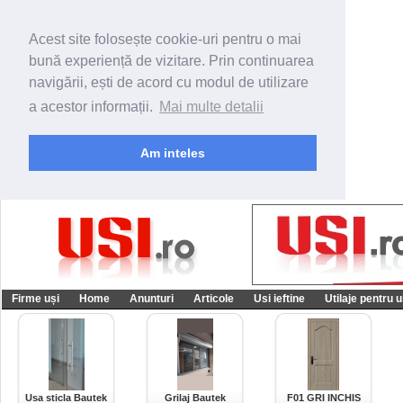
Acest site folosește cookie-uri pentru o mai
bună experiență de vizitare. Prin continuarea
navigării, ești de acord cu modul de utilizare
a acestor informații.
Mai multe detalii
Am inteles
Firme uși
Home
Anunturi
Articole
Usi ieftine
Utilaje pentru u
Usa sticla Bautek
Grilaj Bautek
F01 GRI INCHIS