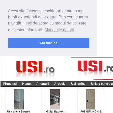
Acest site folosește cookie-uri pentru o mai
bună experiență de vizitare. Prin continuarea
navigării, ești de acord cu modul de utilizare
a acestor informații.
Mai multe detalii
Am inteles
Firme uși
Home
Anunturi
Articole
Usi ieftine
Utilaje pentru u
Usa sticla Bautek
Grilaj Bautek
F01 GRI INCHIS