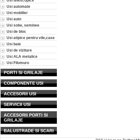
Usi telescopice
Usi automate
Usi mobilier
Usi auto
Usi sobe, seminee
Usi de bloc
Usi atipice pentru vile,case
Usi baie
Usi de vizitare
Usi ALA metalice
Usi Filomuro
PORTI SI GRILAJE
COMPONENTE USI
ACCESORII USI
SERVICII USI
ACCESORII PORTI SI
GRILAJE
BALUSTRADE SI SCARI