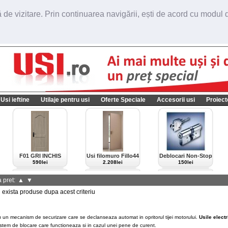
de vizitare. Prin continuarea navigării, ești de acord cu modul de
Usi ieftine
Utilaje pentru usi
Oferte Speciale
Accesorii usi
Proiect
F01 GRI INCHIS
Usi filomuro Fillo44
Deblocari Non-Stop
import Italia
590lei
2.208lei
150lei
 pret:
▲
▼
xista produse dupa acest criteriu
 un mecanism
de securizare care se declanseaza automat in opritorul tijei motorului.
Usile electr
istem de blocare care functioneaza si in cazul unei pene de curent.