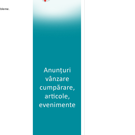
robleme.