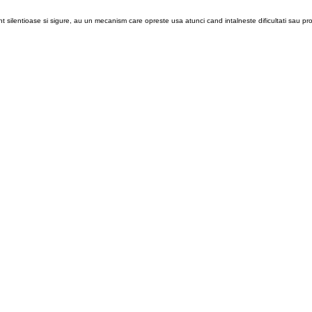
nt silentioase si sigure, au un mecanism care opreste usa atunci cand intalneste dificultati sau p