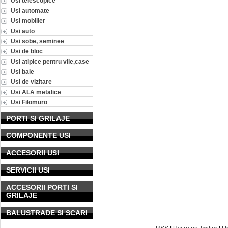
Usi telescopice
Usi automate
Usi mobilier
Usi auto
Usi sobe, seminee
Usi de bloc
Usi atipice pentru vile,case
Usi baie
Usi de vizitare
Usi ALA metalice
Usi Filomuro
PORTI SI GRILAJE
COMPONENTE USI
ACCESORII USI
SERVICII USI
ACCESORII PORTI SI
GRILAJE
BALUSTRADE SI SCARI