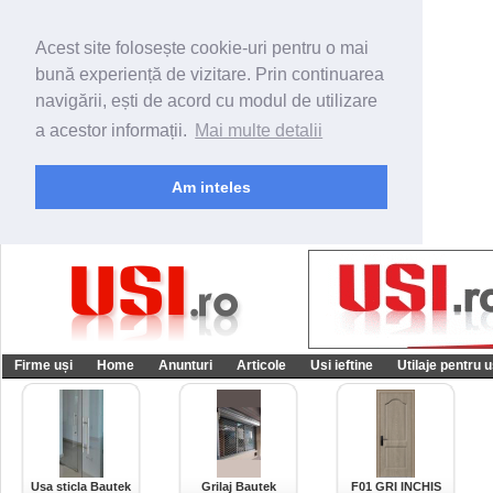
Acest site folosește cookie-uri pentru o mai
bună experiență de vizitare. Prin continuarea
navigării, ești de acord cu modul de utilizare
a acestor informații.
Mai multe detalii
Am inteles
Firme uși
Home
Anunturi
Articole
Usi ieftine
Utilaje pentru u
Usa sticla Bautek
Grilaj Bautek
F01 GRI INCHIS