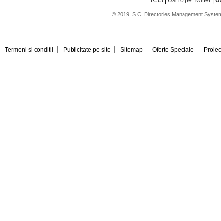
RSS
|
Usi.ro pe Twitter
|
U
© 2019
S.C. Directories Management System
Termeni si conditii
Publicitate pe site
Sitemap
Oferte Speciale
Proiec