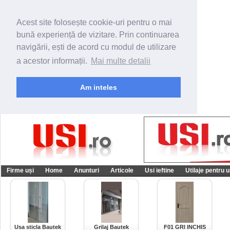
Acest site folosește cookie-uri pentru o mai
bună experiență de vizitare. Prin continuarea
navigării, ești de acord cu modul de utilizare
a acestor informații.
Mai multe detalii
Am inteles
Firme uși
Home
Anunturi
Articole
Usi ieftine
Utilaje pentru u
Usa sticla Bautek
Grilaj Bautek
F01 GRI INCHIS