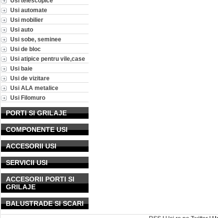
Usi telescopice
Usi automate
Usi mobilier
Usi auto
Usi sobe, seminee
Usi de bloc
Usi atipice pentru vile,case
Usi baie
Usi de vizitare
Usi ALA metalice
Usi Filomuro
PORTI SI GRILAJE
COMPONENTE USI
ACCESORII USI
SERVICII USI
ACCESORII PORTI SI
GRILAJE
BALUSTRADE SI SCARI