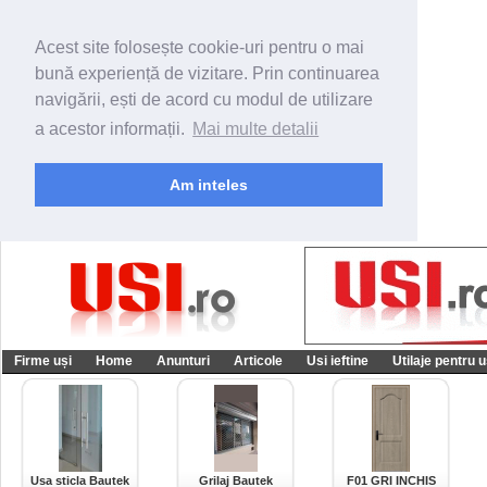
Acest site folosește cookie-uri pentru o mai
bună experiență de vizitare. Prin continuarea
navigării, ești de acord cu modul de utilizare
a acestor informații.
Mai multe detalii
Am inteles
Firme uși
Home
Anunturi
Articole
Usi ieftine
Utilaje pentru u
Usa sticla Bautek
Grilaj Bautek
F01 GRI INCHIS