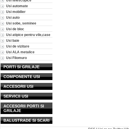
Usi telescopice
Usi automate
Usi mobilier
Usi auto
Usi sobe, seminee
Usi de bloc
Usi atipice pentru vile,case
Usi baie
Usi de vizitare
Usi ALA metalice
Usi Filomuro
PORTI SI GRILAJE
COMPONENTE USI
ACCESORII USI
SERVICII USI
ACCESORII PORTI SI
GRILAJE
BALUSTRADE SI SCARI