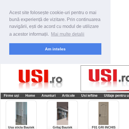
Acest site folosește cookie-uri pentru o mai
bună experiență de vizitare. Prin continuarea
navigării, ești de acord cu modul de utilizare
a acestor informații.
Mai multe detalii
Am inteles
Firme uși
Home
Anunturi
Articole
Usi ieftine
Utilaje pentru u
Usa sticla Bautek
Grilaj Bautek
F01 GRI INCHIS