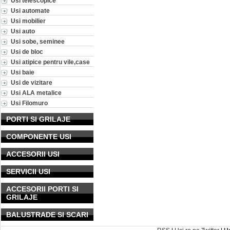
Usi telescopice
Usi automate
Usi mobilier
Usi auto
Usi sobe, seminee
Usi de bloc
Usi atipice pentru vile,case
Usi baie
Usi de vizitare
Usi ALA metalice
Usi Filomuro
PORTI SI GRILAJE
COMPONENTE USI
ACCESORII USI
SERVICII USI
ACCESORII PORTI SI
GRILAJE
BALUSTRADE SI SCARI