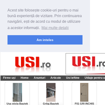
Acest site folosește cookie-uri pentru o mai
bună experiență de vizitare. Prin continuarea
navigării, ești de acord cu modul de utilizare
a acestor informații.
Mai multe detalii
Am inteles
Firme uși
Home
Anunturi
Articole
Usi ieftine
Utilaje pentru u
Usa sticla Bautek
Grilaj Bautek
F01 GRI INCHIS