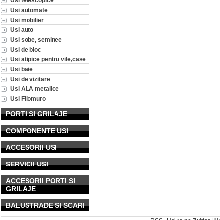
Usi telescopice
Usi automate
Usi mobilier
Usi auto
Usi sobe, seminee
Usi de bloc
Usi atipice pentru vile,case
Usi baie
Usi de vizitare
Usi ALA metalice
Usi Filomuro
PORTI SI GRILAJE
COMPONENTE USI
ACCESORII USI
SERVICII USI
ACCESORII PORTI SI
GRILAJE
BALUSTRADE SI SCARI