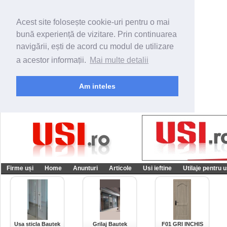
Acest site folosește cookie-uri pentru o mai
bună experiență de vizitare. Prin continuarea
navigării, ești de acord cu modul de utilizare
a acestor informații.
Mai multe detalii
Am inteles
Firme uși
Home
Anunturi
Articole
Usi ieftine
Utilaje pentru u
Usa sticla Bautek
Grilaj Bautek
F01 GRI INCHIS