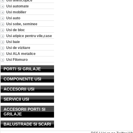
Usi telescopice
Usi automate
Usi mobilier
Usi auto
Usi sobe, seminee
Usi de bloc
Usi atipice pentru vile,case
Usi baie
Usi de vizitare
Usi ALA metalice
Usi Filomuro
PORTI SI GRILAJE
COMPONENTE USI
ACCESORII USI
SERVICII USI
ACCESORII PORTI SI
GRILAJE
BALUSTRADE SI SCARI