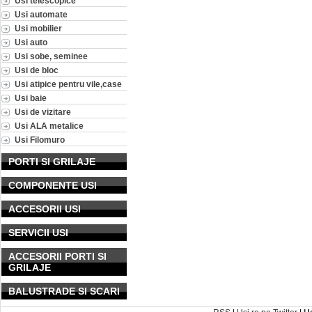
Usi telescopice
Usi automate
Usi mobilier
Usi auto
Usi sobe, seminee
Usi de bloc
Usi atipice pentru vile,case
Usi baie
Usi de vizitare
Usi ALA metalice
Usi Filomuro
PORTI SI GRILAJE
COMPONENTE USI
ACCESORII USI
SERVICII USI
ACCESORII PORTI SI
GRILAJE
BALUSTRADE SI SCARI