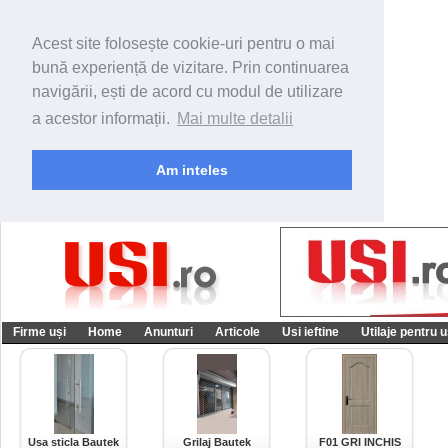
Acest site folosește cookie-uri pentru o mai
bună experiență de vizitare. Prin continuarea
navigării, ești de acord cu modul de utilizare
a acestor informații.
Mai multe detalii
Am inteles
Firme uși
Home
Anunturi
Articole
Usi ieftine
Utilaje pentru u
Usa sticla Bautek
Grilaj Bautek
F01 GRI INCHIS