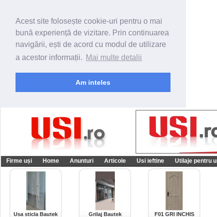
Acest site folosește cookie-uri pentru o mai
bună experiență de vizitare. Prin continuarea
navigării, ești de acord cu modul de utilizare
a acestor informații.
Mai multe detalii
Am inteles
Firme uși
Home
Anunturi
Articole
Usi ieftine
Utilaje pentru u
Usa sticla Bautek
Grilaj Bautek
F01 GRI INCHIS