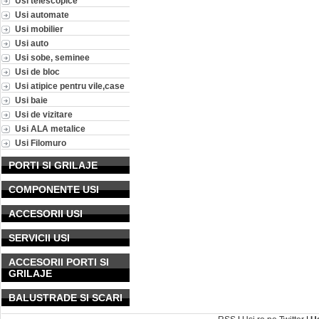
Usi telescopice
Usi automate
Usi mobilier
Usi auto
Usi sobe, seminee
Usi de bloc
Usi atipice pentru vile,case
Usi baie
Usi de vizitare
Usi ALA metalice
Usi Filomuro
PORTI SI GRILAJE
COMPONENTE USI
ACCESORII USI
SERVICII USI
ACCESORII PORTI SI
GRILAJE
BALUSTRADE SI SCARI