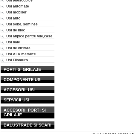
Usi telescopice
Usi automate
Usi mobilier
Usi auto
Usi sobe, seminee
Usi de bloc
Usi atipice pentru vile,case
Usi baie
Usi de vizitare
Usi ALA metalice
Usi Filomuro
PORTI SI GRILAJE
COMPONENTE USI
ACCESORII USI
SERVICII USI
ACCESORII PORTI SI
GRILAJE
BALUSTRADE SI SCARI