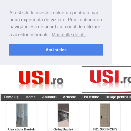
Acest site folosește cookie-uri pentru o mai
bună experiență de vizitare. Prin continuarea
navigării, ești de acord cu modul de utilizare
a acestor informații.
Mai multe detalii
Am inteles
Firme uși
Home
Anunturi
Articole
Usi ieftine
Utilaje pentru u
Usa sticla Bautek
Grilaj Bautek
F01 GRI INCHIS