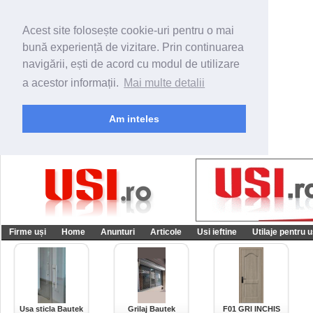
Acest site folosește cookie-uri pentru o mai
bună experiență de vizitare. Prin continuarea
navigării, ești de acord cu modul de utilizare
a acestor informații.
Mai multe detalii
Am inteles
Firme uși
Home
Anunturi
Articole
Usi ieftine
Utilaje pentru u
Usa sticla Bautek
Grilaj Bautek
F01 GRI INCHIS