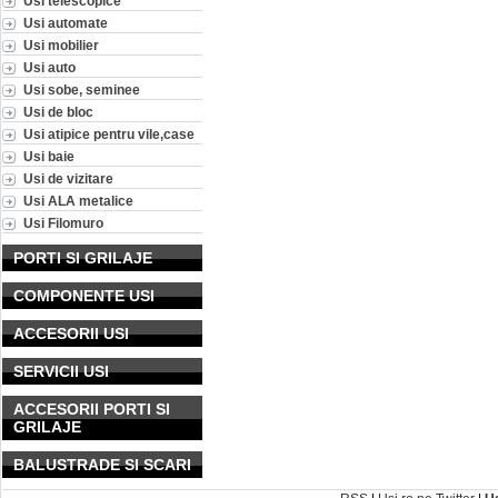
Usi telescopice
Usi automate
Usi mobilier
Usi auto
Usi sobe, seminee
Usi de bloc
Usi atipice pentru vile,case
Usi baie
Usi de vizitare
Usi ALA metalice
Usi Filomuro
PORTI SI GRILAJE
COMPONENTE USI
ACCESORII USI
SERVICII USI
ACCESORII PORTI SI
GRILAJE
BALUSTRADE SI SCARI