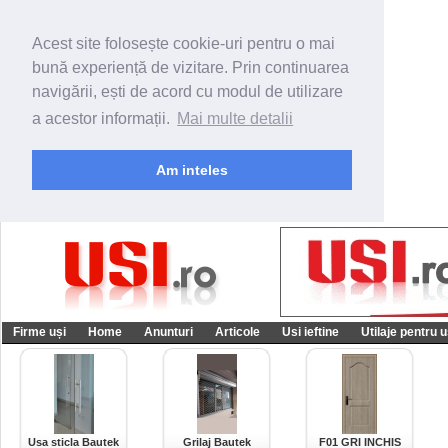
Acest site folosește cookie-uri pentru o mai
bună experiență de vizitare. Prin continuarea
navigării, ești de acord cu modul de utilizare
a acestor informații.
Mai multe detalii
Am inteles
Firme uși
Home
Anunturi
Articole
Usi ieftine
Utilaje pentru u
Usa sticla Bautek
Grilaj Bautek
F01 GRI INCHIS