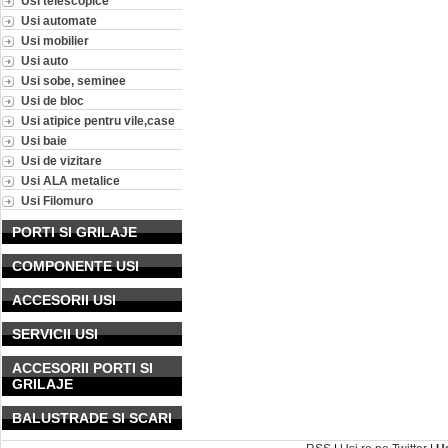
Usi telescopice
Usi automate
Usi mobilier
Usi auto
Usi sobe, seminee
Usi de bloc
Usi atipice pentru vile,case
Usi baie
Usi de vizitare
Usi ALA metalice
Usi Filomuro
PORTI SI GRILAJE
COMPONENTE USI
ACCESORII USI
SERVICII USI
ACCESORII PORTI SI
GRILAJE
BALUSTRADE SI SCARI