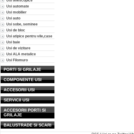
Usi telescopice
Usi automate
Usi mobilier
Usi auto
Usi sobe, seminee
Usi de bloc
Usi atipice pentru vile,case
Usi baie
Usi de vizitare
Usi ALA metalice
Usi Filomuro
PORTI SI GRILAJE
COMPONENTE USI
ACCESORII USI
SERVICII USI
ACCESORII PORTI SI
GRILAJE
BALUSTRADE SI SCARI