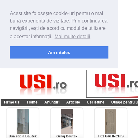
Acest site folosește cookie-uri pentru o mai
bună experiență de vizitare. Prin continuarea
navigării, ești de acord cu modul de utilizare
a acestor informații.
Mai multe detalii
Am inteles
Firme uși
Home
Anunturi
Articole
Usi ieftine
Utilaje pentru u
Usa sticla Bautek
Grilaj Bautek
F01 GRI INCHIS