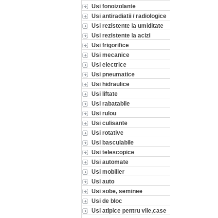
Usi fonoizolante
Usi antiradiatii / radiologice
Usi rezistente la umiditate
Usi rezistente la acizi
Usi frigorifice
Usi mecanice
Usi electrice
Usi pneumatice
Usi hidraulice
Usi liftate
Usi rabatabile
Usi rulou
Usi culisante
Usi rotative
Usi basculabile
Usi telescopice
Usi automate
Usi mobilier
Usi auto
Usi sobe, seminee
Usi de bloc
Usi atipice pentru vile,case