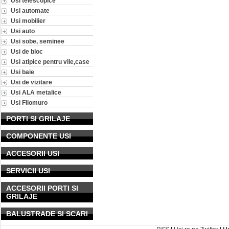
Usi telescopice
Usi automate
Usi mobilier
Usi auto
Usi sobe, seminee
Usi de bloc
Usi atipice pentru vile,case
Usi baie
Usi de vizitare
Usi ALA metalice
Usi Filomuro
PORTI SI GRILAJE
COMPONENTE USI
ACCESORII USI
SERVICII USI
ACCESORII PORTI SI
GRILAJE
BALUSTRADE SI SCARI