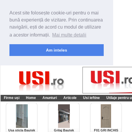
Acest site folosește cookie-uri pentru o mai
bună experiență de vizitare. Prin continuarea
navigării, ești de acord cu modul de utilizare
a acestor informații.
Mai multe detalii
Am inteles
Firme uși
Home
Anunturi
Articole
Usi ieftine
Utilaje pentru u
Usa sticla Bautek
Grilaj Bautek
F01 GRI INCHIS