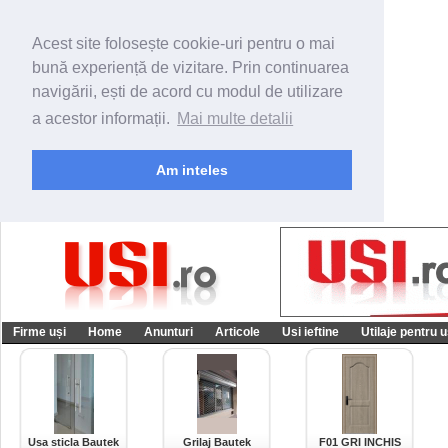
Acest site folosește cookie-uri pentru o mai
bună experiență de vizitare. Prin continuarea
navigării, ești de acord cu modul de utilizare
a acestor informații.
Mai multe detalii
Am inteles
Firme uși
Home
Anunturi
Articole
Usi ieftine
Utilaje pentru u
Usa sticla Bautek
Grilaj Bautek
F01 GRI INCHIS