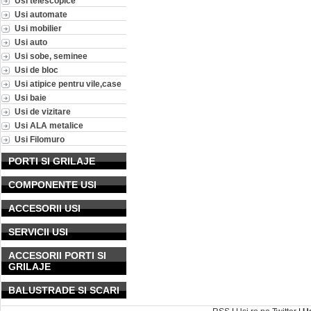
Usi telescopice
Usi automate
Usi mobilier
Usi auto
Usi sobe, seminee
Usi de bloc
Usi atipice pentru vile,case
Usi baie
Usi de vizitare
Usi ALA metalice
Usi Filomuro
PORTI SI GRILAJE
COMPONENTE USI
ACCESORII USI
SERVICII USI
ACCESORII PORTI SI
GRILAJE
BALUSTRADE SI SCARI