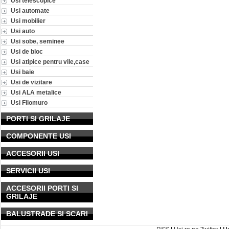
Usi telescopice
Usi automate
Usi mobilier
Usi auto
Usi sobe, seminee
Usi de bloc
Usi atipice pentru vile,case
Usi baie
Usi de vizitare
Usi ALA metalice
Usi Filomuro
PORTI SI GRILAJE
COMPONENTE USI
ACCESORII USI
SERVICII USI
ACCESORII PORTI SI
GRILAJE
BALUSTRADE SI SCARI