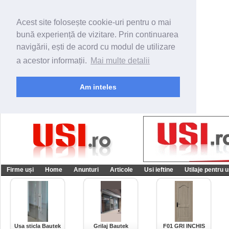
Acest site folosește cookie-uri pentru o mai
bună experiență de vizitare. Prin continuarea
navigării, ești de acord cu modul de utilizare
a acestor informații.
Mai multe detalii
Am inteles
Firme uși
Home
Anunturi
Articole
Usi ieftine
Utilaje pentru u
Usa sticla Bautek
Grilaj Bautek
F01 GRI INCHIS